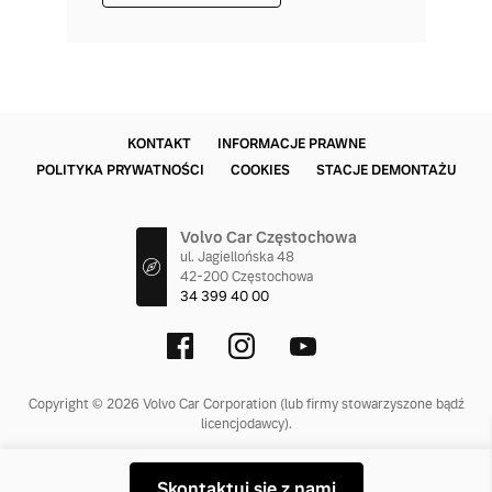
KONTAKT
INFORMACJE PRAWNE
POLITYKA PRYWATNOŚCI
COOKIES
STACJE DEMONTAŻU
Volvo Car Częstochowa
ul. Jagiellońska 48
42-200 Częstochowa
34 399 40 00
Copyright © 2026 Volvo Car Corporation (lub firmy stowarzyszone bądź
licencjodawcy).
Skontaktuj się z nami