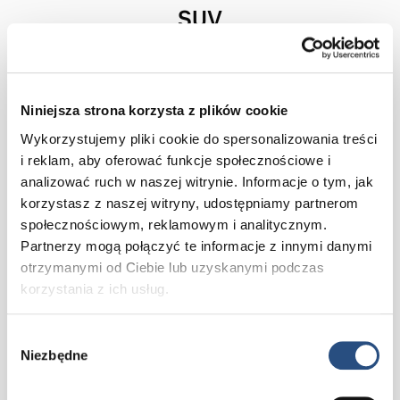
SUV
Niniejsza strona korzysta z plików cookie
Wykorzystujemy pliki cookie do spersonalizowania treści
i reklam, aby oferować funkcje społecznościowe i
analizować ruch w naszej witrynie. Informacje o tym, jak
korzystasz z naszej witryny, udostępniamy partnerom
społecznościowym, reklamowym i analitycznym.
Partnerzy mogą połączyć te informacje z innymi danymi
otrzymanymi od Ciebie lub uzyskanymi podczas
XC90 Mild-Hybrid
korzystania z ich usług.
Zakup od 339 900 zł
Wybór
Niezbędne
zgody
Poznaj