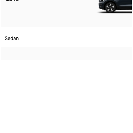
Sedan
ES90
Kombi