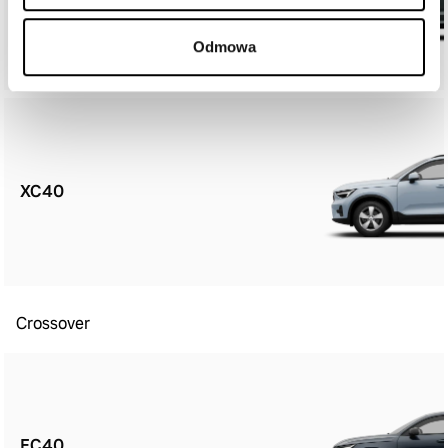
Odmowa
XC40
Crossover
EC40