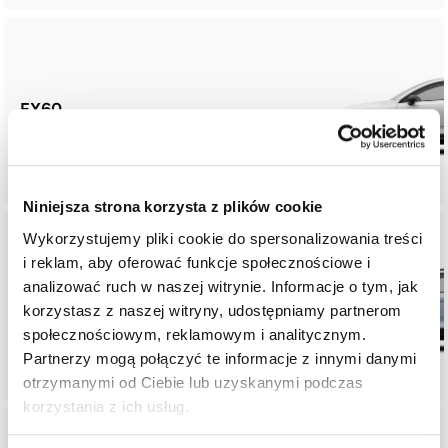
EX60
Niniejsza strona korzysta z plików cookie
Wykorzystujemy pliki cookie do spersonalizowania treści
i reklam, aby oferować funkcje społecznościowe i
analizować ruch w naszej witrynie. Informacje o tym, jak
EX40
korzystasz z naszej witryny, udostępniamy partnerom
społecznościowym, reklamowym i analitycznym.
Partnerzy mogą połączyć te informacje z innymi danymi
otrzymanymi od Ciebie lub uzyskanymi podczas
korzystania z ich usług.