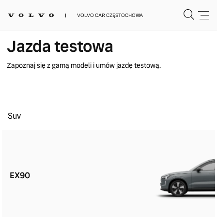
VOLVO CAR CZĘSTOCHOWA
Jazda testowa
Zapoznaj się z gamą modeli i umów jazdę testową.
Suv
EX90