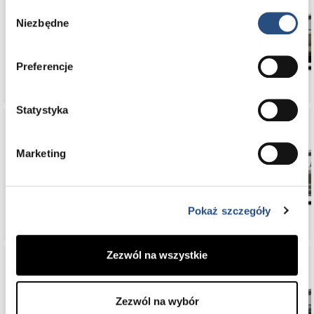
Wybór
Niezbędne
zgody
EX30
Preferencje
Statystyka
Marketing
XC90
Pokaż szczegóły
Zezwól na wszystkie
Zezwól na wybór
XC60