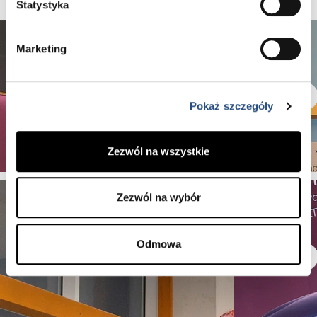
pamiątkowych zdjęć.
Statystyka
Marketing
Pokaż szczegóły
Zezwól na wszystkie
Zezwól na wybór
Odmowa