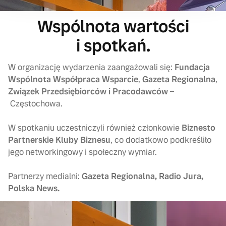
Wspólnota wartości
i spotkań.
W organizację wydarzenia zaangażowali się:
Fundacja
Wspólnota Współpraca Wsparcie
,
Gazeta Regionalna
,
Związek Przedsiębiorców i Pracodawców
–
Częstochowa.
W spotkaniu uczestniczyli również członkowie
Biznesto
Partnerskie Kluby Biznesu
, co dodatkowo podkreśliło
jego networkingowy i społeczny wymiar.
Partnerzy medialni:
Gazeta Regionalna, Radio Jura,
Polska News.