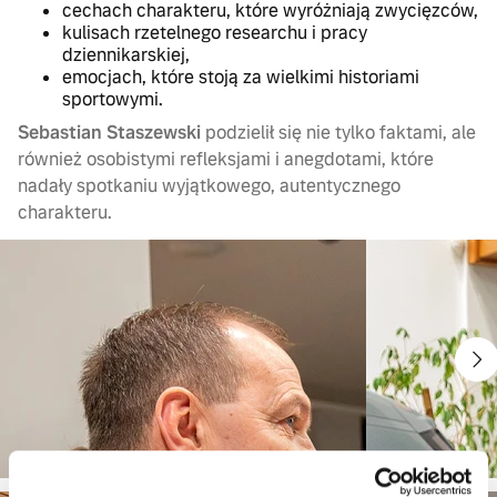
cechach charakteru, które wyróżniają zwycięzców,
kulisach rzetelnego researchu i pracy
dziennikarskiej,
emocjach, które stoją za wielkimi historiami
sportowymi.
Sebastian Staszewski
podzielił się nie tylko faktami, ale
również osobistymi refleksjami i anegdotami, które
nadały spotkaniu wyjątkowego, autentycznego
charakteru.