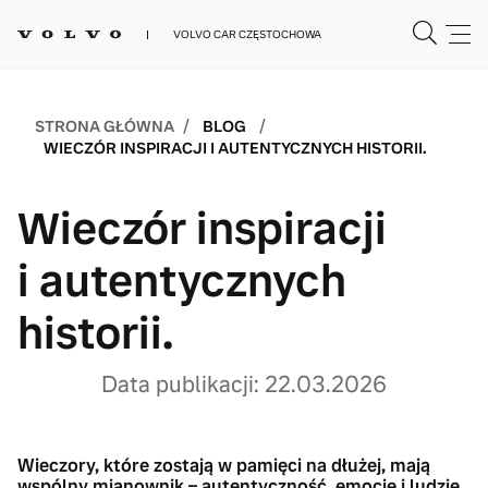
VOLVO CAR CZĘSTOCHOWA
/
/
STRONA GŁÓWNA
BLOG
WIECZÓR INSPIRACJI I AUTENTYCZNYCH HISTORII.
Wieczór inspiracji
i autentycznych
historii.
Data publikacji: 22.03.2026
Wieczory, które zostają w pamięci na dłużej, mają
wspólny mianownik – autentyczność, emocje i ludzie,