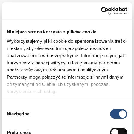
VOLVO CAR CZĘSTOCHOWA
Wydarzenia
Koncerty, spotkania, prezentacje
Niniejsza strona korzysta z plików cookie
Wykorzystujemy pliki cookie do spersonalizowania treści
i reklam, aby oferować funkcje społecznościowe i
analizować ruch w naszej witrynie. Informacje o tym, jak
korzystasz z naszej witryny, udostępniamy partnerom
społecznościowym, reklamowym i analitycznym.
Partnerzy mogą połączyć te informacje z innymi danymi
otrzymanymi od Ciebie lub uzyskanymi podczas
korzystania z ich usług.
Wybór
Niezbędne
zgody
Volvo Active Day
Preferencje