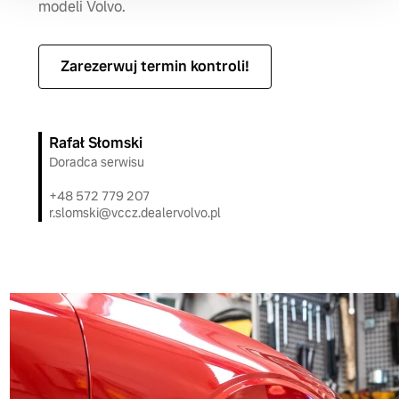
modeli Volvo.
Zarezerwuj termin kontroli!
Rafał Słomski
Doradca serwisu
+48 572 779 207
r.slomski@vccz.dealervolvo.pl