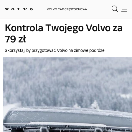
VOLVO CAR CZĘSTOCHOWA
Kontrola Twojego Volvo za
79 zł
Skorzystaj, by przygotować Volvo na zimowe podróże