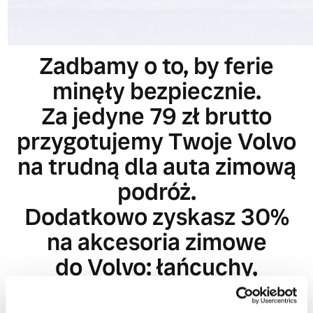
Zadbamy o to, by ferie
minęły bezpiecznie.
Za jedyne 79 zł brutto
przygotujemy Twoje Volvo
na trudną dla auta zimową
podróż.
Dodatkowo zyskasz 30%
na akcesoria zimowe
do Volvo: łańcuchy,
skarpety, relingi bagażnik…