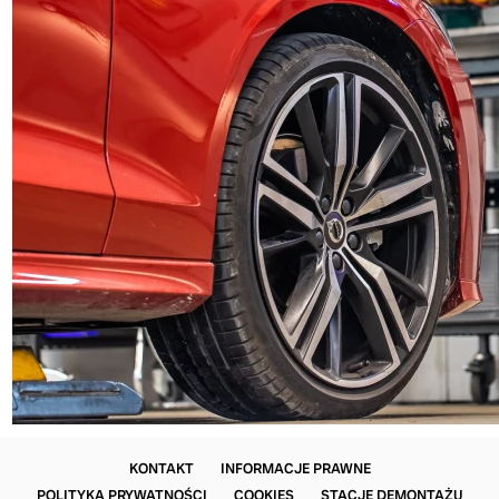
KONTAKT
INFORMACJE PRAWNE
POLITYKA PRYWATNOŚCI
COOKIES
STACJE DEMONTAŻU