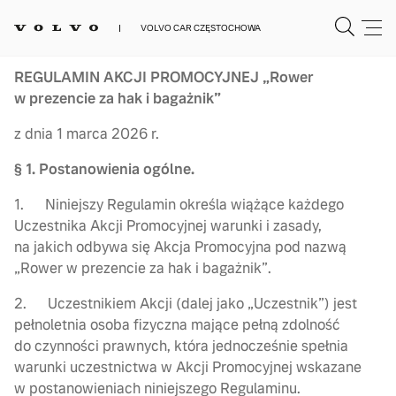
VOLVO CAR CZĘSTOCHOWA
REGULAMIN AKCJI PROMOCYJNEJ „Rower
w prezencie za hak i bagażnik”
z dnia 1 marca 2026 r.
§ 1. Postanowienia ogólne.
1. Niniejszy Regulamin określa wiążące każdego
Uczestnika Akcji Promocyjnej warunki i zasady,
na jakich odbywa się Akcja Promocyjna pod nazwą
„Rower w prezencie za hak i bagażnik”.
2. Uczestnikiem Akcji (dalej jako „Uczestnik”) jest
pełnoletnia osoba fizyczna mające pełną zdolność
do czynności prawnych, która jednocześnie spełnia
warunki uczestnictwa w Akcji Promocyjnej wskazane
w postanowieniach niniejszego Regulaminu.