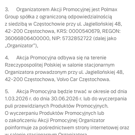
3. Organizatorem Akcji Promocyjnej jest Polmax
Group spółka z ograniczoną odpowiedzialnością
z siedzibą w Częstochowie przy ul. Jagiellońskiej 48,
42-200 Częstochowa, KRS: 0000540679, REGON:
36066806400000, NIP: 5732852722 (dalej jako
„Organizator”),
4. Akcja Promocyjna odbywa się na terenie
Rzeczypospolitej Polskiej w salonie stacjonarnym
Organizatora prowadzonym przy ul. Jagiellońskiej 48,
42-200 Częstochowa, Volvo Car Częstochowa.
5. Akcja Promocyjna będzie trwać w okresie od dnia
1.03.2026 r. do dnia 30.06.2026 r. lub do wyczerpania
puli przewidzianych Produktów Promocyjnych.
O wyczerpaniu Produktów Promocyjnych lub
o zakończeniu Akcji Promocyjnej Organizator
poinformuje za pośrednictwem strony internetowej oraz
w salonie stacjonarnym Organizatora.