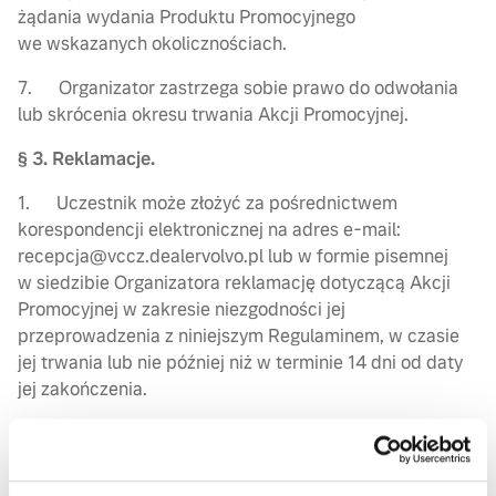
żądania wydania Produktu Promocyjnego
we wskazanych okolicznościach.
7. Organizator zastrzega sobie prawo do odwołania
lub skrócenia okresu trwania Akcji Promocyjnej.
§ 3. Reklamacje.
1. Uczestnik może złożyć za pośrednictwem
korespondencji elektronicznej na adres e-mail:
recepcja@vccz.dealervolvo.pl lub w formie pisemnej
w siedzibie Organizatora reklamację dotyczącą Akcji
Promocyjnej w zakresie niezgodności jej
przeprowadzenia z niniejszym Regulaminem, w czasie
jej trwania lub nie później niż w terminie 14 dni od daty
jej zakończenia.
2. Zgłoszenie reklamacji powinno zawierać
w szczególności imię i nazwisko składającego
reklamację, adres do korespondencji, adres e-mail,